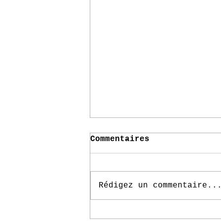
Commentaires
Rédigez un commentaire..
Immersive Secret Art