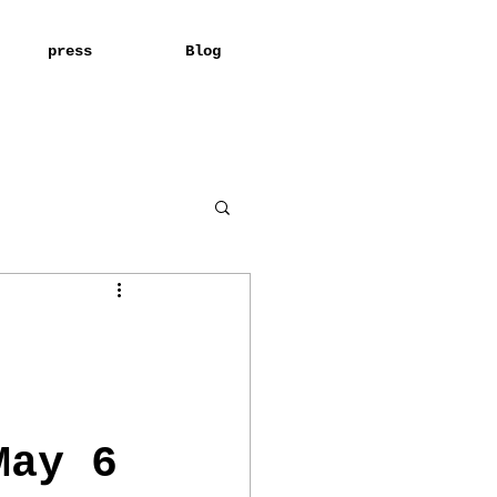
press
Blog
May 6